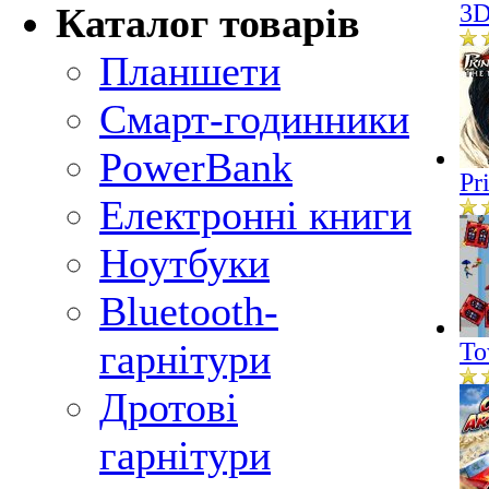
3D
Каталог товарів
Планшети
Смарт-годинники
PowerBank
Pr
Електронні книги
Ноутбуки
Bluetooth-
гарнітури
To
Дротові
гарнітури