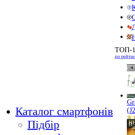
ТОП-1
по рейти
Gr
Каталог смартфонів
(J
Підбір