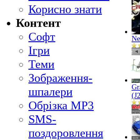
Корисно знати
Контент
Софт
Ne
Ігри
Теми
Зображення-
Gr
шпалери
(J
Обрізка MP3
SMS-
поздоровлення