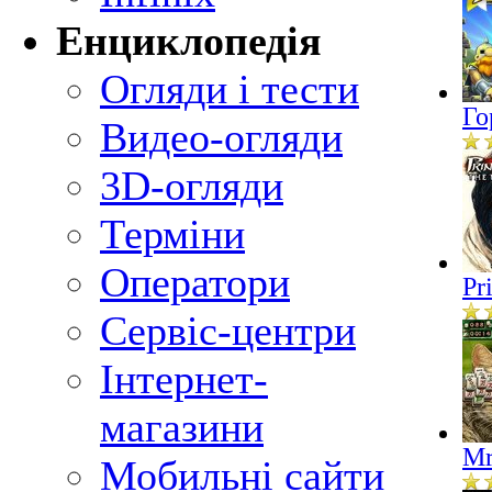
Енциклопедія
Огляди і тести
Го
Видео-огляди
3D-огляди
Терміни
Оператори
Pr
Сервіс-центри
Інтернет-
магазини
Mr
Мобильні сайти