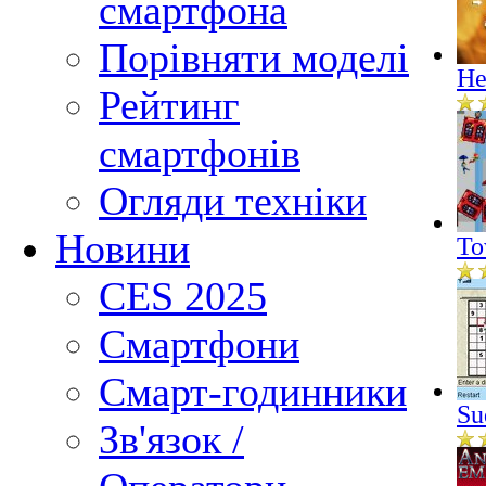
смартфона
Порівняти моделі
He
Рейтинг
смартфонів
Огляди техніки
Новини
To
CES 2025
Смартфони
Смарт-годинники
Su
Зв'язок /