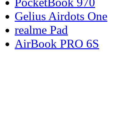
PocketBook 970
Gelius Airdots One
realme Pad
AirBook PRO 6S